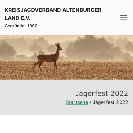
Zum
KREISJAGDVERBAND ALTENBURGER
Inhalt
LAND E.V.
springen
Gegründet 1990
Jägerfest 2022
Startseite
Jägerfest 2022