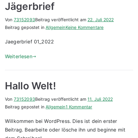
Jägerbrief
Von
73152093
Beitrag veröffentlicht am
22. Juli 2022
für
Beitrag gepostet in
Allgemein
Keine Kommentare
Jägerbrief
Jaegerbrief 01_2022
Weiterlesen
Hallo Welt!
Von
73152093
Beitrag veröffentlicht am
11. Juli 2022
zu
Beitrag gepostet in
Allgemein
1 Kommentar
Hallo
Willkommen bei WordPress. Dies ist dein erster
Welt!
Beitrag. Bearbeite oder lösche ihn und beginne mit