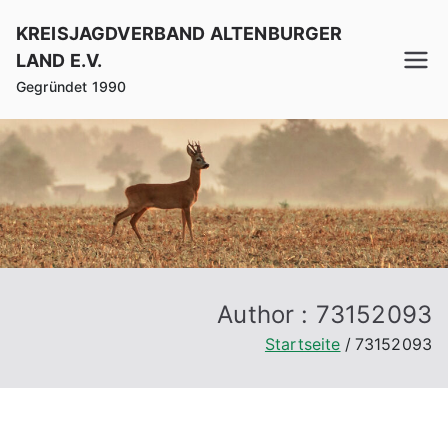
Zum
KREISJAGDVERBAND ALTENBURGER
Inhalt
LAND E.V.
springen
Gegründet 1990
Author :
73152093
Startseite
73152093